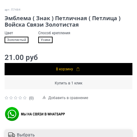
арт.
П7484
Эмблема ( Знак ) Петличная ( Петлица )
Войска Связи Золотистая
Цвет
Способ крепления
Золотистый
Усики
21.00 руб
В корзину
Купить в 1 клик
Добавить в сравнение
(0)
Выбрать