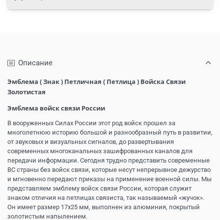
Описание
Эмблема ( Знак ) Петличная ( Петлица ) Войска Связи
Золотистая
Эмблема войск связи России
В вооруженных Силах России этот род войск прошел за
многолетнюю историю большой и разнообразный путь в развитии,
от звуковых и визуальных сигналов, до развертывания
современных многоканальных зашифрованных каналов для
передачи информации. Сегодня трудно представить современные
ВС страны без войск связи, которые несут непрерывное дежурство
и мгновенно передают приказы на применение военной силы. Мы
представляем эмблему войск связи России, которая служит
знаком отличия на петлицах связиста, так называемый «жучок».
Он имеет размер 17х25 мм, выполнен из алюминия, покрытый
золотистым напылением.