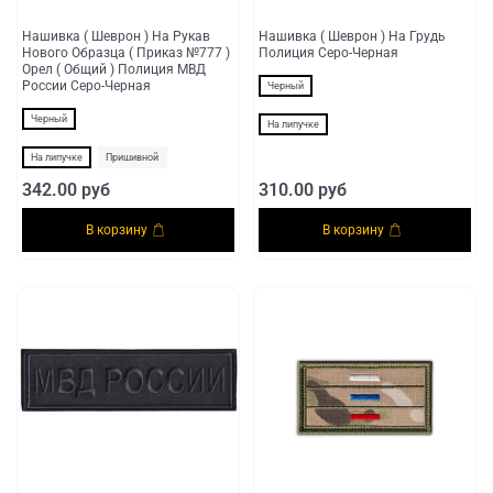
Нашивка ( Шеврон ) На Рукав
Нашивка ( Шеврон ) На Грудь
Нового Образца ( Приказ №777 )
Полиция Серо-Черная
Орел ( Общий ) Полиция МВД
России Серо-Черная
Черный
Черный
На липучке
На липучке
Пришивной
342.00 руб
310.00 руб
В корзину
В корзину