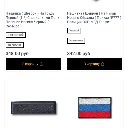
Нашивка ( Шеврон ) На Грудь
Нашивка ( Шеврон ) На Рукав
Первый (1-й) Специальный Полк
Нового Образца ( Приказ №777 )
Полиции Иссиня-Черный (
Полиция ООП МВД Графит
Серебро )
Черный
Темно-синий
На липучке
На липучке
348.00 руб
342.00 руб
В корзину
В корзину