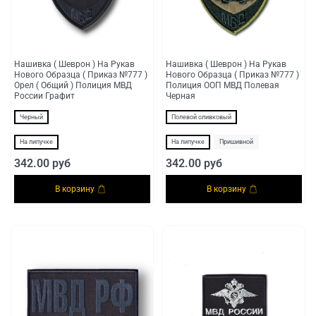
Нашивка ( Шеврон ) На Рукав
Нашивка ( Шеврон ) На Рукав
Нового Образца ( Приказ №777 )
Нового Образца ( Приказ №777 )
Орел ( Общий ) Полиция МВД
Полиция ООП МВД Полевая
России Графит
Черная
Черный
Полевой оливковый
На липучке
На липучке
Пришивной
342.00 руб
342.00 руб
В корзину
В корзину