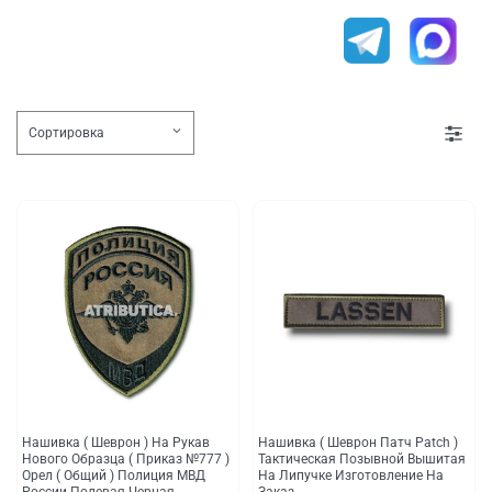
Нашивка ( Шеврон ) На Рукав
Нашивка ( Шеврон Патч Patch )
Нового Образца ( Приказ №777 )
Тактическая Позывной Вышитая
Орел ( Общий ) Полиция МВД
На Липучке Изготовление На
России Полевая Черная
Заказ