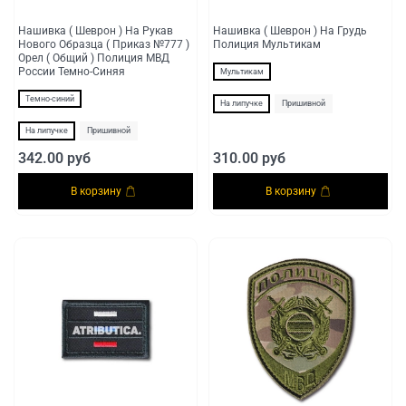
Нашивка ( Шеврон ) На Рукав
Нашивка ( Шеврон ) На Грудь
Нового Образца ( Приказ №777 )
Полиция Мультикам
Орел ( Общий ) Полиция МВД
России Темно-Синяя
Мультикам
Темно-синий
На липучке
Пришивной
На липучке
Пришивной
342.00 руб
310.00 руб
В корзину
В корзину