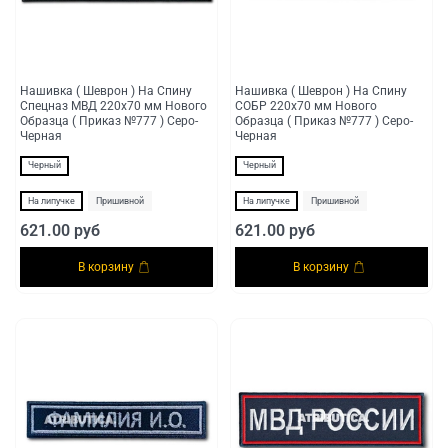
Нашивка ( Шеврон ) На Спину
Нашивка ( Шеврон ) На Спину
Спецназ МВД 220х70 мм Нового
СОБР 220х70 мм Нового
Образца ( Приказ №777 ) Серо-
Образца ( Приказ №777 ) Серо-
Черная
Черная
Черный
Черный
На липучке
Пришивной
На липучке
Пришивной
621.00 руб
621.00 руб
В корзину
В корзину