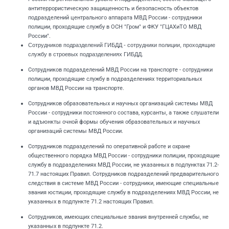
антитеррористическую защищенность и безопасность объектов
подразделений центрального аппарата МВД России - сотрудники
полиции, проходящие службу в ОСН "Гром" и ФКУ "ГЦАХиТО МВД
России".
Сотрудников подразделений ГИБДД - сотрудники полиции, проходящие
службу в строевых подразделениях ГИБДД.
Сотрудников подразделений МВД России на транспорте - сотрудники
полиции, проходящие службу в подразделениях территориальных
органов МВД России на транспорте.
Сотрудников образовательных и научных организаций системы МВД
России - сотрудники постоянного состава, курсанты, а также слушатели
и адъюнкты очной формы обучения образовательных и научных
организаций системы МВД России.
Сотрудников подразделений по оперативной работе и охране
общественного порядка МВД России - сотрудники полиции, проходящие
службу в подразделениях МВД России, не указанных в подпунктах 71.2-
71.7 настоящих Правил. Сотрудников подразделений предварительного
следствия в системе МВД России - сотрудники, имеющие специальные
звания юстиции, проходящие службу в подразделениях МВД России, не
указанных в подпункте 71.2 настоящих Правил.
Сотрудников, имеющих специальные звания внутренней службы, не
указанных в подпункте 71.2.