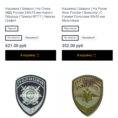
Нашивка ( Шеврон ) На Спину
Нашивка ( Шеврон ) На Рукав
МВД России 240х70 мм Нового
Флаг России ( Триколор ) С
Образца ( Приказ №777 ) Черная
Узкими Полосами 90х50 мм
Графит
Мультикам
Черный
Мультикам
На липучке
Пришивной
На липучке
Пришивной
621.00 руб
352.00 руб
В корзину
В корзину