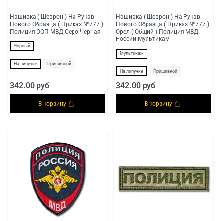
Нашивка ( Шеврон ) На Рукав
Нашивка ( Шеврон ) На Рукав
Нового Образца ( Приказ №777 )
Нового Образца ( Приказ №777 )
Полиция ООП МВД Серо-Черная
Орел ( Общий ) Полиция МВД
России Мультикам
Черный
Мультикам
На липучке
Пришивной
На липучке
Пришивной
342.00 руб
342.00 руб
В корзину
В корзину