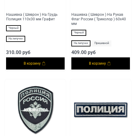
Нашивка ( Шеврон ) На Грудь
Нашивка ( Шеврон ) На Рукав
Полиция 110х30 мм Графит
Флаг России ( Триколор ) 60х40
мм
Черный
Черный
На липучке
На липучке
Пришивной
310.00 руб
409.00 руб
В корзину
В корзину