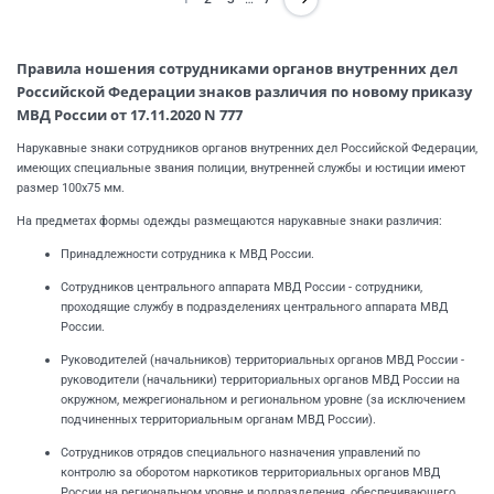
Правила ношения сотрудниками органов внутренних дел
Российской Федерации знаков различия по новому приказу
МВД России от 17.11.2020 N 777
Нарукавные знаки сотрудников органов внутренних дел Российской Федерации,
имеющих специальные звания полиции, внутренней службы и юстиции имеют
размер 100x75 мм.
На предметах формы одежды размещаются нарукавные знаки различия:
Принадлежности сотрудника к МВД России.
Сотрудников центрального аппарата МВД России - сотрудники,
проходящие службу в подразделениях центрального аппарата МВД
России.
Руководителей (начальников) территориальных органов МВД России -
руководители (начальники) территориальных органов МВД России на
окружном, межрегиональном и региональном уровне (за исключением
подчиненных территориальным органам МВД России).
Сотрудников отрядов специального назначения управлений по
контролю за оборотом наркотиков территориальных органов МВД
России на региональном уровне и подразделения, обеспечивающего