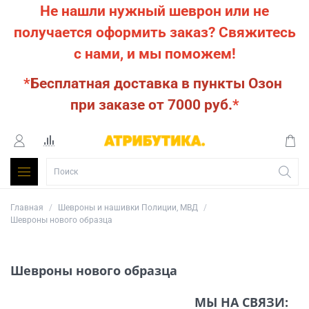
Не нашли нужный шеврон или не
получается оформить заказ?
Свяжитесь
с нами, и мы поможем!
*
Бесплатная доставка в пункты Озон
при заказе от 7000 руб.
*
Главная
Шевроны и нашивки Полиции, МВД
Шевроны нового образца
Шевроны нового образца
МЫ НА СВЯЗИ: