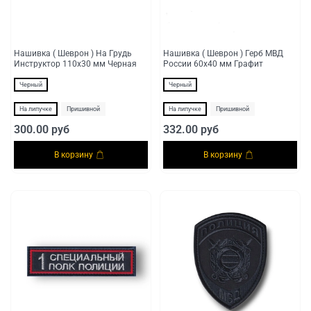
Нашивка ( Шеврон ) На Грудь
Нашивка ( Шеврон ) Герб МВД
Инструктор 110х30 мм Черная
России 60х40 мм Графит
Черный
Черный
На липучке
Пришивной
На липучке
Пришивной
300.00 руб
332.00 руб
В корзину
В корзину