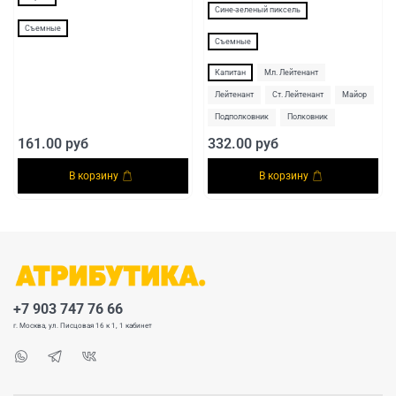
Сине-зеленый пиксель
Съемные
Съемные
Капитан
Мл. Лейтенант
Лейтенант
Ст. Лейтенант
Майор
Подполковник
Полковник
161.00 руб
332.00 руб
В корзину
В корзину
+7 903 747 76 66
г. Москва, ул. Писцовая 16 к 1, 1 кабинет