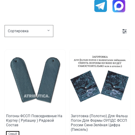
Погоны ФССП Повседневные На
Заготовка (Полотно) Для Фальш
Куртку ( Рубашку ) Рядовой
Погон Для Формы ОУПДС ФССП
Состав
России Сине-Зелёная Цифра
(Пиксель)
Серый