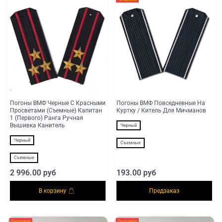
Погоны ВМФ Черные С Красными
Погоны ВМФ Повседневные На
Просветами (Съемные) Капитан
Куртку / Китель Для Мичманов
1 (Первого) Ранга Ручная
Вышивка Канитель
Черный
Черный
Съемные
Съемные
2 996.00 руб
193.00 руб
В корзину
Предзаказ
Предзаказ
Предзаказ