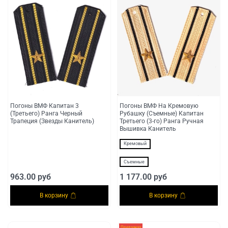
Погоны ВМФ Капитан 3
Погоны ВМФ На Кремовую
(Третьего) Ранга Черный
Рубашку (Съемные) Капитан
Трапеция (Звезды Канитель)
Третьего (3-го) Ранга Ручная
Вышивка Канитель
Кремовый
Съемные
963.00 руб
1 177.00 руб
В корзину
В корзину
Предзаказ