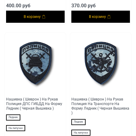
400.00 руб
370.00 руб
В корзину
В корзину
Нашивка ( Шеврон ) На Рукав
Нашивка ( Шеврон ) На Рукав
Полиция ДПС ГИБДД На Форму
Полиция На Транспорте На
Ледник ( Черная Вышивка )
Форму Ледник ( Черная Вышивка
)
Ледник
Ледник
На липучке
На липучке