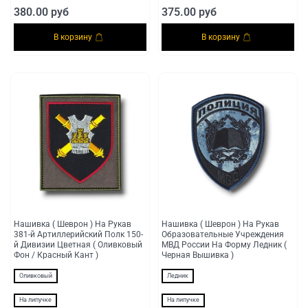
380.00 руб
375.00 руб
В корзину
В корзину
Нашивка ( Шеврон ) На Рукав
Нашивка ( Шеврон ) На Рукав
381-й Артиллерийский Полк 150-
Образовательные Учреждения
й Дивизии Цветная ( Оливковый
МВД России На Форму Ледник (
Фон / Красный Кант )
Черная Вышивка )
Оливковый
Ледник
На липучке
На липучке