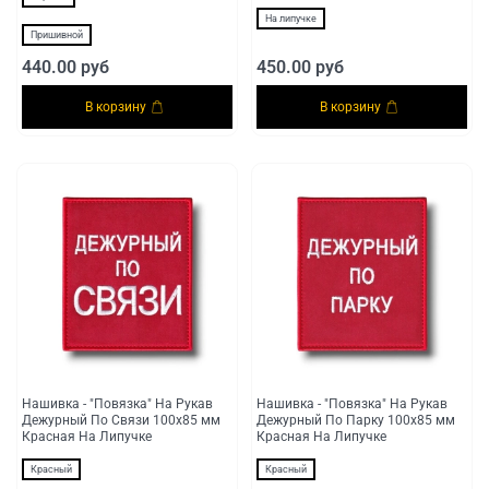
На липучке
Пришивной
440.00 руб
450.00 руб
В корзину
В корзину
Нашивка - "Повязка" На Рукав
Нашивка - "Повязка" На Рукав
Дежурный По Связи 100х85 мм
Дежурный По Парку 100х85 мм
Красная На Липучке
Красная На Липучке
Красный
Красный