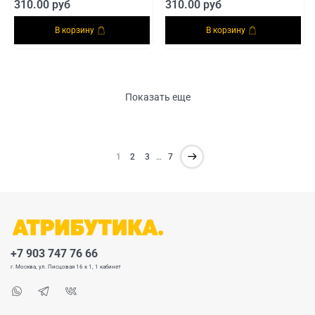
310.00 руб
310.00 руб
В корзину
В корзину
Показать еще
1
2
3
…
7
+7 903 747 76 66
г. Москва, ул. Писцовая 16 к 1, 1 кабинет