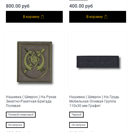
800.00 руб
400.00 руб
В корзину
В корзину
Нашивка ( Шеврон ) На Рукав
Нашивка ( Шеврон ) На Грудь
Зенитно-Ракетная Бригада
Мобильная Огневая Группа
Полевая
110х30 мм Графит
Полевой оливковый
Черный
На липучке
На липучке