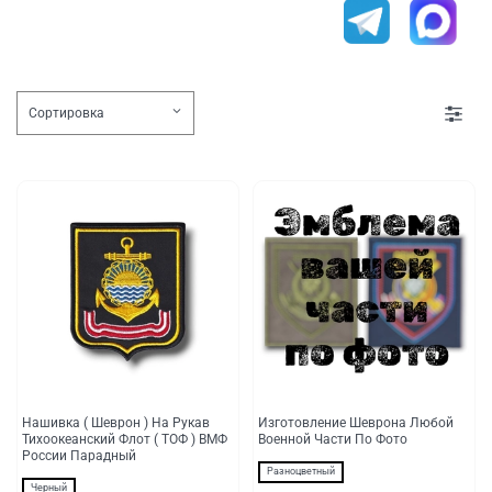
Нашивка ( Шеврон ) На Рукав
Изготовление Шеврона Любой
Тихоокеанский Флот ( ТОФ ) ВМФ
Военной Части По Фото
России Парадный
Разноцветный
Черный