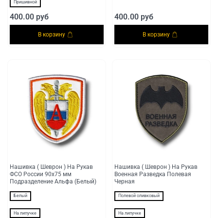
Пришивной
400.00 руб
400.00 руб
В корзину
В корзину
Нашивка ( Шеврон ) На Рукав
Нашивка ( Шеврон ) На Рукав
ФСО России 90х75 мм
Военная Разведка Полевая
Подразделение Альфа (Белый)
Черная
Белый
Полевой оливковый
На липучке
На липучке