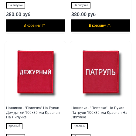
На липучке
На липучке
380.00 руб
380.00 руб
В корзину
В корзину
Нашивка - "Повязка" На Рукав
Нашивка - "Повязка" На Рукав
Дежурный 100х85 мм Красная
Патруль 100х85 мм Красная На
На Липучке
Липучке
Красный
Красный