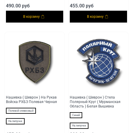
490.00 руб
455.00 руб
В корзину
В корзину
Нашивка ( Шеврон ) На Рукав
Нашивка ( Шеврон ) Стела
Войска РХБЗ Полевая Черная
Полярный Круг ( Мурманская
Область ) Белая Вышивка
Полевой оливковый
Синий
На липучке
На липучке