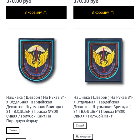
370.00 руб
370.00 руб
В корзину
В корзину
Нашивка ( Шеврон ) На Рукав 31-
Нашивка ( Шеврон ) На Рукав 31-
я Отдельная Гвардейская
я Отдельная Гвардейская
Десантно-Штурмовая Бригада (
Десантно-Штурмовая Бригада (
31 ГВ.ОДШБР ) Приказ №300
31 ГВ.ОДШБР ) Приказ №300
Синяя / Голубой Кант На
Синяя / Голубой Кант
Парадную Форму
Синий
Синий
На липучке