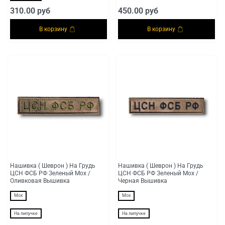
310.00 руб
450.00 руб
В корзину
В корзину
Нашивка ( Шеврон ) На Грудь
Нашивка ( Шеврон ) На Грудь
ЦСН ФСБ РФ Зеленый Мох /
ЦСН ФСБ РФ Зеленый Мох /
Оливковая Вышивка
Черная Вышивка
Мох
Мох
На липучке
На липучке