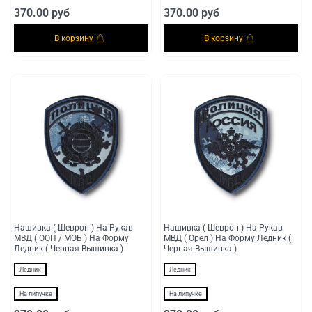
370.00 руб
370.00 руб
В корзину
В корзину
Нашивка ( Шеврон ) На Рукав
Нашивка ( Шеврон ) На Рукав
МВД ( ООП / МОБ ) На Форму
МВД ( Орел ) На Форму Ледник (
Ледник ( Черная Вышивка )
Черная Вышивка )
Ледник
Ледник
На липучке
На липучке