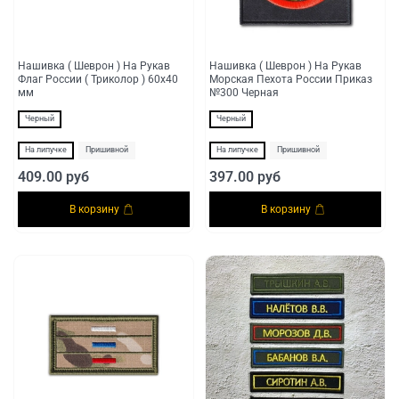
Нашивка ( Шеврон ) На Рукав
Нашивка ( Шеврон ) На Рукав
Флаг России ( Триколор ) 60х40
Морская Пехота России Приказ
мм
№300 Черная
Черный
Черный
На липучке
Пришивной
На липучке
Пришивной
409.00 руб
397.00 руб
В корзину
В корзину