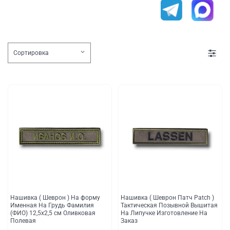
Нашивка ( Шеврон ) На форму
Нашивка ( Шеврон Патч Patch )
Именная На Грудь Фамилия
Тактическая Позывной Вышитая
(ФИО) 12,5х2,5 см Оливковая
На Липучке Изготовление На
Полевая
Заказ