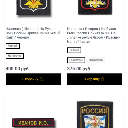
Нашивка ( Шеврон ) На Рукав
Нашивка ( Шеврон ) На Рукав
ВМФ России Приказ №769 Белый
ВМФ России Приказ №300 На
Кант / Черная
Липучке Белые Якоря / Красный
Кант / Черная
Черный
Черный
На липучке
На липучке
Пришивной
400.00 руб
375.00 руб
В корзину
В корзину