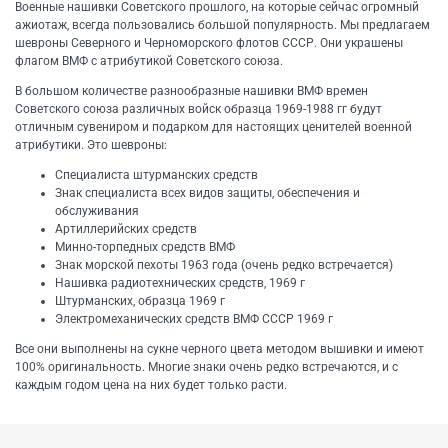
Военные нашивки Советского прошлого, на которые сейчас огромный
ажиотаж, всегда пользовались большой популярность. Мы предлагаем
шевроны Северного и Черноморского флотов СССР. Они украшены
флагом ВМФ с атрибутикой Советского союза.
В большом количестве разнообразные нашивки ВМФ времен
Советского союза различных войск образца 1969-1988 гг будут
отличным сувениром и подарком для настоящих ценителей военной
атрибутики. Это шевроны:
Специалиста штурманских средств
Знак специалиста всех видов защиты, обеспечения и
обслуживания
Артиллерийских средств
Минно-торпедных средств ВМФ
Знак морской пехоты 1963 года (очень редко встречается)
Нашивка радиотехнических средств, 1969 г
Штурманских, образца 1969 г
Электромеханических средств ВМФ СССР 1969 г
Все они выполнены на сукне черного цвета методом вышивки и имеют
100% оригинальность. Многие знаки очень редко встречаются, и с
каждым годом цена на них будет только расти.