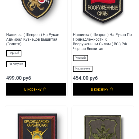
Нашивка ( Шеврон ) На Рукав
Нашивка ( Шеврон ) На Рукав По
Адмирал Кузнецов Вышитая
Принадлежности К
(Золото)
Вооруженным Силам ( ВС ) РФ
Черная Вышитая
Черный
Черный
На липучке
На липучке
499.00 руб
454.00 руб
В корзину
В корзину