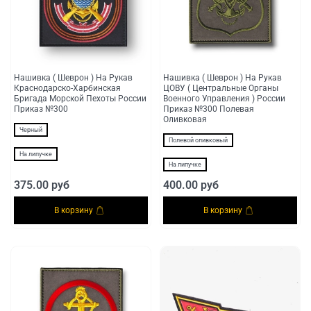
Нашивка ( Шеврон ) На Рукав
Нашивка ( Шеврон ) На Рукав
Краснодарско-Харбинская
ЦОВУ ( Центральные Органы
Бригада Морской Пехоты России
Военного Управления ) России
Приказ №300
Приказ №300 Полевая
Оливковая
Черный
Полевой оливковый
На липучке
На липучке
375.00 руб
400.00 руб
В корзину
В корзину