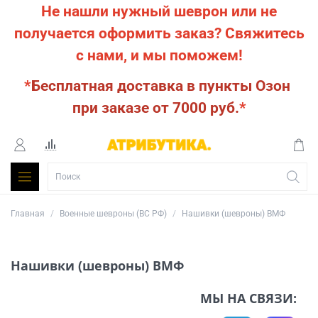
Не нашли нужный шеврон или не
получается оформить заказ?
Свяжитесь
с нами, и мы поможем!
*
Бесплатная доставка в пункты Озон
при заказе от 7000 руб.
*
Главная
Военные шевроны (ВС РФ)
Нашивки (шевроны) ВМФ
Нашивки (шевроны) ВМФ
МЫ НА СВЯЗИ: