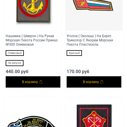
Нашивка ( Шеврон ) На Рукав
Уголок ( Околыш ) На Берет
Морская Пехота России Приказ
Триколор С Якорем Морская
№300 Оливковая
Пехота Пластизоль
Оливковый
Красный
На липучке
440.00 руб
170.00 руб
В корзину
В корзину