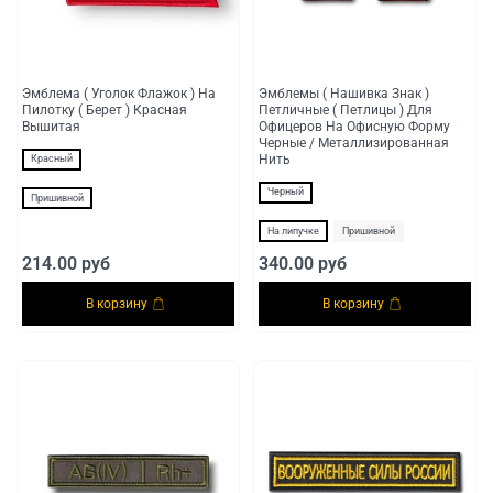
Эмблема ( Уголок Флажок ) На
Эмблемы ( Нашивка Знак )
Пилотку ( Берет ) Красная
Петличные ( Петлицы ) Для
Вышитая
Офицеров На Офисную Форму
Черные / Металлизированная
Нить
Красный
Черный
Пришивной
На липучке
Пришивной
214.00 руб
340.00 руб
В корзину
В корзину