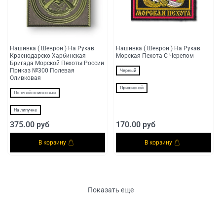
Нашивка ( Шеврон ) На Рукав
Нашивка ( Шеврон ) На Рукав
Краснодарско-Харбинская
Морская Пехота С Черепом
Бригада Морской Пехоты России
Приказ №300 Полевая
Черный
Оливковая
Пришивной
Полевой оливковый
На липучке
375.00 руб
170.00 руб
В корзину
В корзину
Показать еще