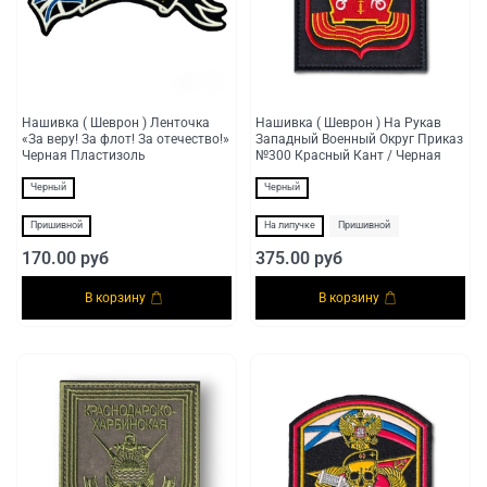
Нашивка ( Шеврон ) Ленточка
Нашивка ( Шеврон ) На Рукав
«За веру! За флот! За отечество!»
Западный Военный Округ Приказ
Черная Пластизоль
№300 Красный Кант / Черная
Черный
Черный
Пришивной
На липучке
Пришивной
170.00 руб
375.00 руб
В корзину
В корзину