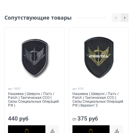
Сопутствующие товары
арт.
19037
арт.
6102
Нашивка ( Шеврон / Патч /
Нашивка ( Шеврон / Патч /
Patch ) Тактическая ССО (
Patch ) Тактическая ССО (
Силы Специальных Операций
Силы Специальных Операций
РФ )
РФ ) Вариант 2
440 руб
375 руб
От