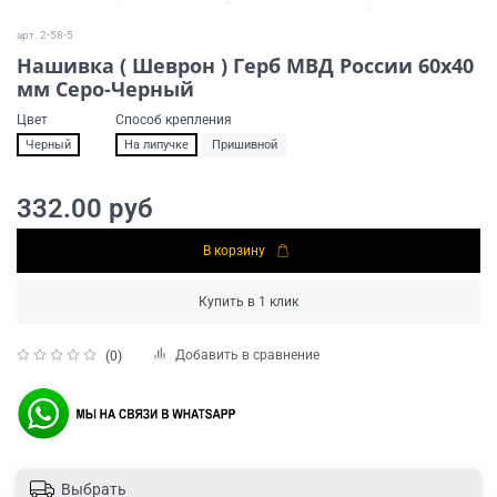
арт.
2-58-5
Нашивка ( Шеврон ) Герб МВД России 60х40
мм Серо-Черный
Цвет
Способ крепления
Черный
На липучке
Пришивной
332.00 руб
В корзину
Купить в 1 клик
Добавить в сравнение
(0)
Выбрать