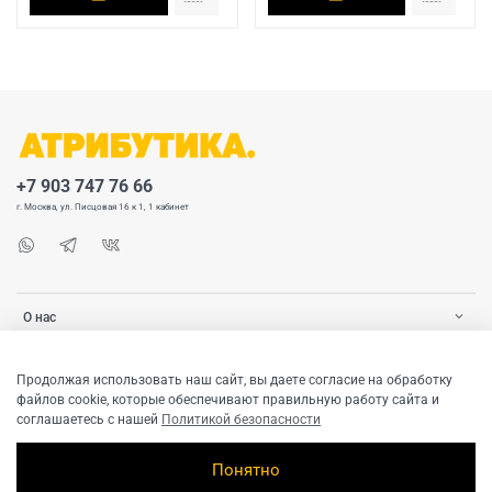
+7 903 747 76 66
г. Москва, ул. Писцовая 16 к 1, 1 кабинет
О нас
Покупателю
Продолжая использовать наш сайт, вы даете согласие на обработку
файлов cookie, которые обеспечивают правильную работу сайта и
соглашаетесь с нашей
Политикой безопасности
Понятно
© 2020-2026 ATRIBUTICASTORE.RU Все права защищены. Любое использование