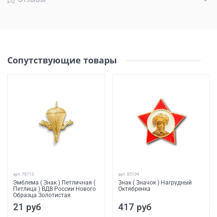
Сопутствующие товары
арт.
78713
арт.
85104
Эмблема ( Знак ) Петличная (
Знак ( Значок ) Нагрудный
Петлица ) ВДВ России Нового
Октябренка
Образца Золотистая
21 руб
417 руб