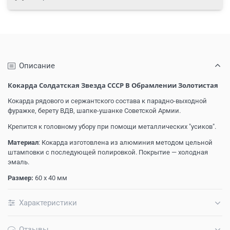
Описание
Кокарда Cолдатская Звезда СССР В Обрамлении Золотистая
Кокарда рядового и сержантского состава к парадно-выходной
фуражке, берету ВДВ, шапке-ушанке Советской Армии.
Крепится к головному убору при помощи металлических "усиков".
Материал
: Кокарда изготовлена из алюминия методом цельной
штамповки с последующей полировкой. Покрытие — холодная
эмаль.
Размер:
60 х 40 мм
Характеристики
Отзывы