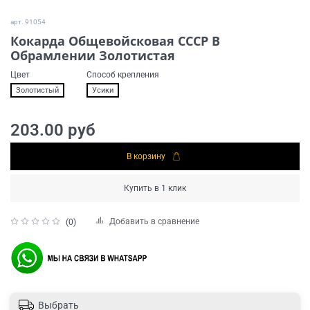
арт.
91054
Кокарда Общевойсковая СССР В
Обрамлении Золотистая
Цвет
Способ крепления
Золотистый
Усики
203.00 руб
В корзину
Купить в 1 клик
Добавить в сравнение
(0)
Выбрать