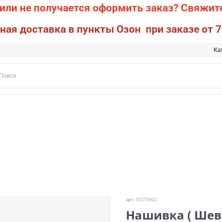
или не получается оформить заказ?
Свяжите
ная доставка в пункты Озон при заказе от 7
Ка
арт.
0275902
Нашивка ( Шев