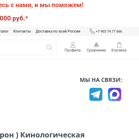
сь с нами, и мы поможем!
000 руб.
*
талог
Контакты
Доставка по всей России
+7 903 74 77 666
Профиль
Сравнение
Корзина
МЫ НА СВЯЗИ:
рон ) Кинологическая