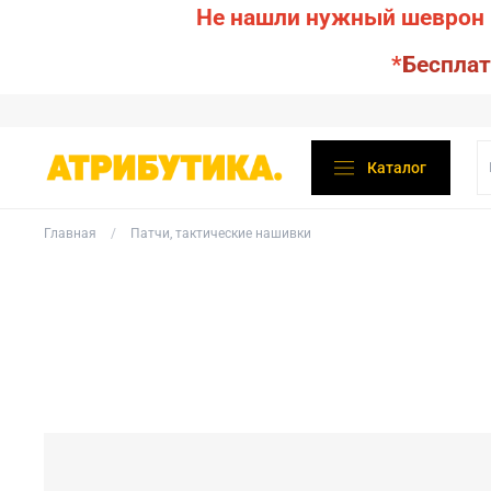
Не нашли нужный шеврон 
*
Бесплат
Каталог
Главная
Патчи, тактические нашивки