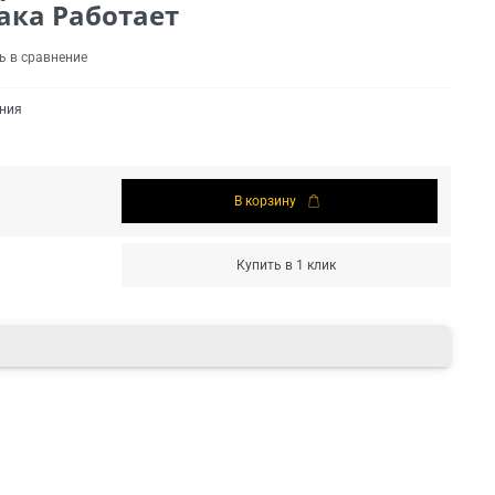
ака Работает
ь в сравнение
ения
В корзину
Купить в 1 клик