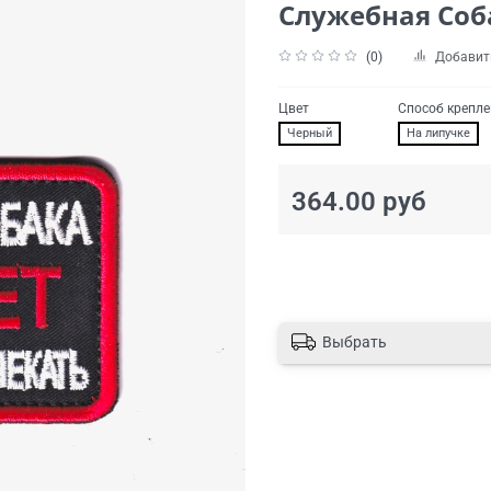
Служебная Соб
(0)
Добавит
Цвет
Способ крепл
Черный
На липучке
364.00 руб
Выбрать