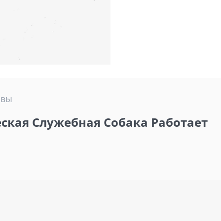
ывы
ская Служебная Собака Работает