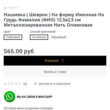
арт.
9 2 6 7 1
Нашивка ( Шеврон ) На форму Именная На
Грудь Фамилия (ФИО) 12,5х2,5 см
Металлизированная Нить Оливковая
Цвет
Способ крепления
Оливковый
На липучке
Пришивной
565.00 руб
В корзину
Купить в 1 клик
Добавить в сравнение
(0)
Оптовые цены на данную позицию: