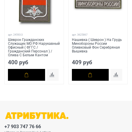
арт.
24593-3
арт.
3625867
Шеврон Гражданских
Нашивка ( Шеврон ) На Грудь
Служащих МО РФ Нарукавный
Минобороны России
Офисный ( ФГГС /
Оливковый Фон Серебряная
Гражданский Персонал ) /
Вышивка
Олива С Белым Кантом
400 руб
409 руб
+7 903 747 76 66