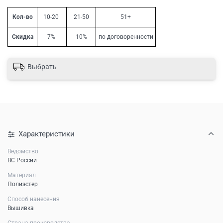
Кол-во
10-20
21-50
51+
Скидка
7%
10%
по договоренности
Выбрать
Характеристики
Ведомство
ВС России
Материал
Полиэстер
Способ нанесения
Вышивка
Страна производства