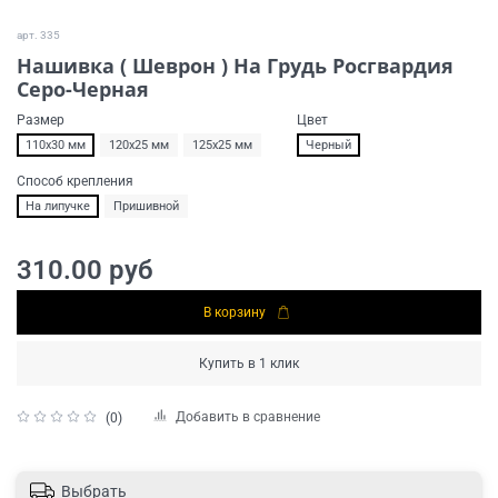
арт.
335
Нашивка ( Шеврон ) На Грудь Росгвардия
Серо-Черная
Размер
Цвет
110х30 мм
120х25 мм
125х25 мм
Черный
Способ крепления
На липучке
Пришивной
310.00 руб
В корзину
Купить в 1 клик
Добавить в сравнение
(0)
Выбрать