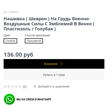
арт.
294890п
Нашивка ( Шеврон ) На Грудь Военно-
Воздушные Силы С Эмблемой В Венке (
Пластизоль / Голубая )
Цвет
Способ крепления
Голубой
Пришивной
136.00 руб
В корзину
Купить в 1 клик
Добавить в сравнение
(0)