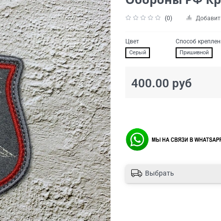
(0)
Добавит
Цвет
Способ креплен
Серый
Пришивной
400.00 руб
Выбрать