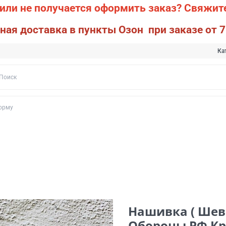
или не получается оформить заказ?
Свяжите
ная доставка в пункты Озон при заказе от 7
Ка
орму
Нашивка ( Шев
Обороны РФ Кр