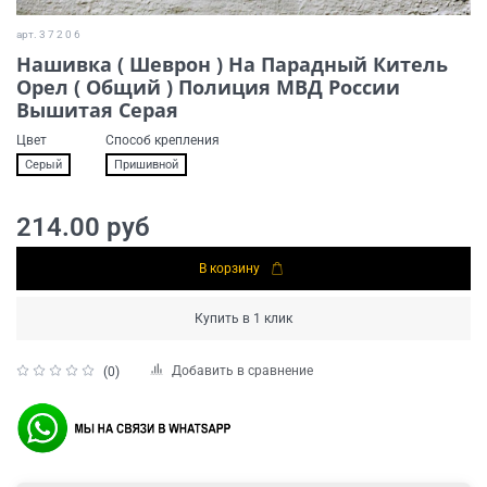
арт.
3 7 2 0 6
Нашивка ( Шеврон ) На Парадный Китель
Орел ( Общий ) Полиция МВД России
Вышитая Серая
Цвет
Способ крепления
Серый
Пришивной
214.00 руб
В корзину
Купить в 1 клик
Добавить в сравнение
(0)