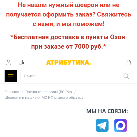
Не нашли нужный шеврон или не
получается оформить заказ?
Свяжитесь
с нами, и мы поможем!
*
Бесплатная доставка в пункты Озон
при заказе от 7000 руб.
*
Главная
Военные шевроны (ВС РФ)
Шевроны и нашивки МО РФ старого образца
МЫ НА СВЯЗИ: