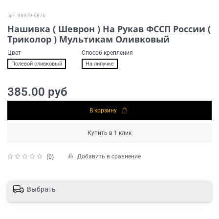
арт.
96979-0876
Нашивка ( Шеврон ) На Рукав ФССП России (
Триколор ) Мультикам Оливковый
Цвет
Способ крепления
Полевой оливковый
На липучке
385.00 руб
В корзину
Купить в 1 клик
Добавить в сравнение
(0)
Выбрать