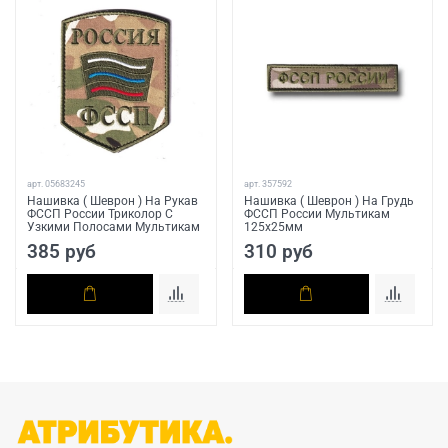
арт.
05683245
арт.
357592
Нашивка ( Шеврон ) На Рукав
Нашивка ( Шеврон ) На Грудь
ФССП России Триколор С
ФССП России Мультикам
Узкими Полосами Мультикам
125х25мм
385 руб
310 руб