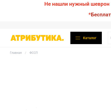
Не нашли нужный шеврон 
*
Бесплат
Каталог
Главная
ФССП