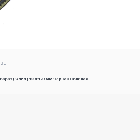
ывы
арат ( Орел ) 100х120 мм Черная Полевая