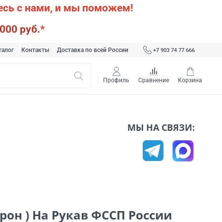
сь с нами, и мы поможем!
000 руб.
*
талог
Контакты
Доставка по всей России
+7 903 74 77 666
Профиль
Сравнение
Корзина
МЫ НА СВЯЗИ:
рон ) На Рукав ФССП России