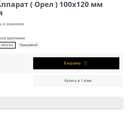
парат ( Орел ) 100х120 мм
я
ь в сравнение
соб крепления
 липучке
Пришивной
В корзину
Купить в 1 клик