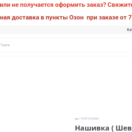
или не получается оформить заказ?
Свяжите
ная доставка в пункты Озон при заказе от 7
Ка
арт.
9787576400
Нашивка ( Шев