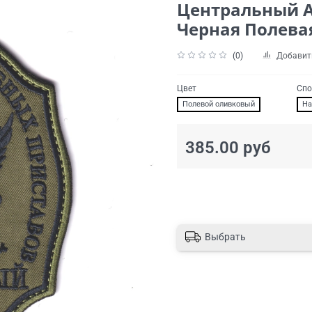
Центральный Ап
Черная Полева
(0)
Добавит
Цвет
Спо
Полевой оливковый
На
385.00 руб
Выбрать