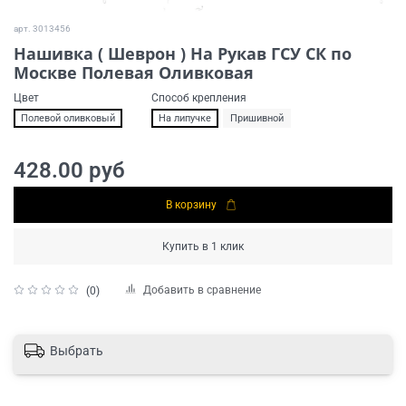
арт.
3013456
Нашивка ( Шеврон ) На Рукав ГСУ СК по
Москве Полевая Оливковая
Цвет
Способ крепления
Полевой оливковый
На липучке
Пришивной
428.00 руб
В корзину
Купить в 1 клик
Добавить в сравнение
(0)
Выбрать