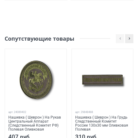
Сопутствующие товары
арт.
24089402
арт.
29848488
Нашивка ( Шеврон ) На Рукав
Нашивка ( Шеврон ) На Грудь
Центральный Аппарат
Следственный Комитет
(Следственный Комитет РФ)
России 130х30 мм Оливковая
Полевая Оливковая
Полевая
407 руб
310 руб