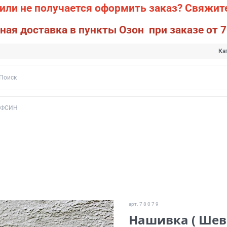
или не получается оформить заказ?
Свяжите
ная доставка в пункты Озон при заказе от 7
Ка
ФСИН
арт.
7 8 0 7 9
Нашивка ( Шев