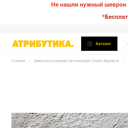
Не нашли нужный шеврон 
*
Бесплат
Каталог
Главная
Шевроны и нашивки Организаций, Служб, Ведомств