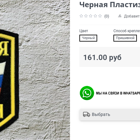
Черная Пласти
(0)
Добавит
Цвет
Способ крепл
Черный
Пришивной
161.00 руб
Выбрать