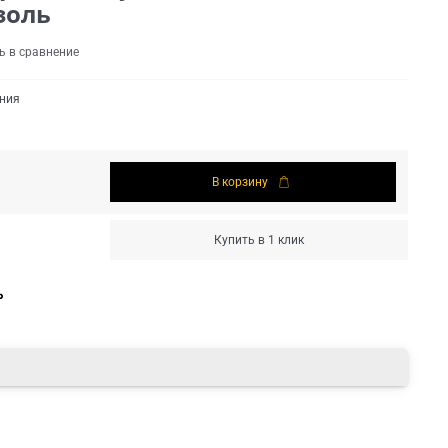
золь
ь в сравнение
ения
В корзину
Купить в 1 клик