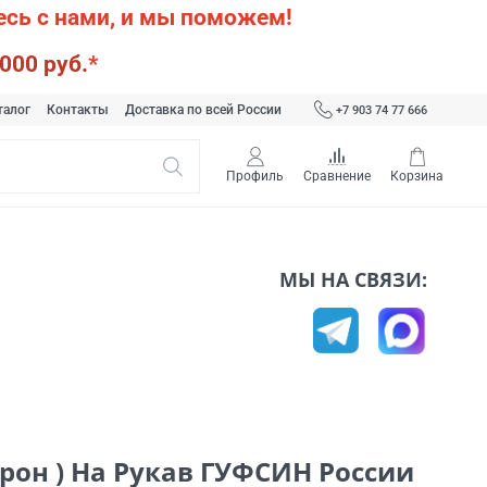
сь с нами, и мы поможем!
000 руб.
*
талог
Контакты
Доставка по всей России
+7 903 74 77 666
Профиль
Сравнение
Корзина
МЫ НА СВЯЗИ:
рон ) На Рукав ГУФСИН России