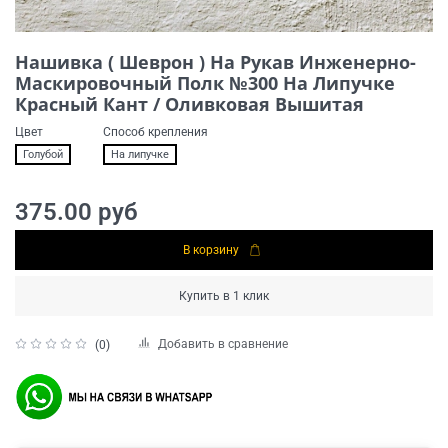
Нашивка ( Шеврон ) На Рукав Инженерно-
Маскировочный Полк №300 На Липучке
Красный Кант / Оливковая Вышитая
Цвет
Способ крепления
Голубой
На липучке
375.00 руб
В корзину
Купить в 1 клик
Добавить в сравнение
(0)