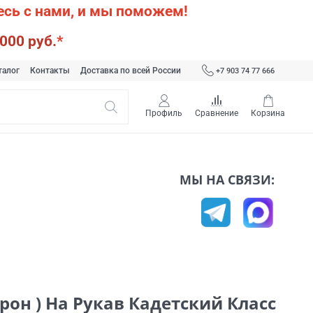
сь с нами, и мы поможем!
000 руб.
*
талог
Контакты
Доставка по всей России
+7 903 74 77 666
Профиль
Сравнение
Корзина
МЫ НА СВЯЗИ:
он ) На Рукав Кадетский Класс