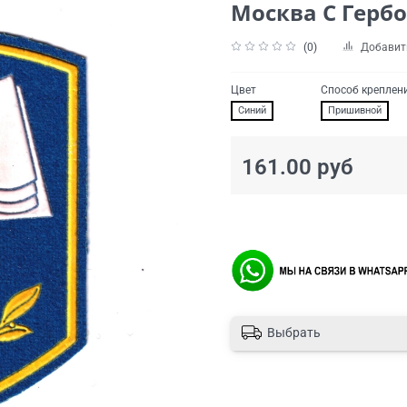
Москва С Герб
(0)
Добавит
Цвет
Способ креплен
Синий
Пришивной
161.00 руб
Выбрать