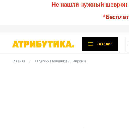
Не нашли нужный шеврон 
*
Бесплат
Каталог
Главная
Кадетские нашивки и шевроны