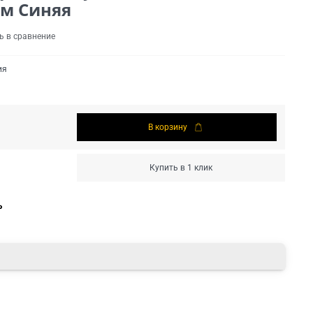
ом Синяя
ь в сравнение
ия
В корзину
Купить в 1 клик