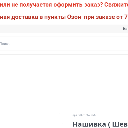
или не получается оформить заказ?
Свяжите
ная доставка в пункты Озон при заказе от 7
Ка
арт.
9375757755
Нашивка ( Шевр