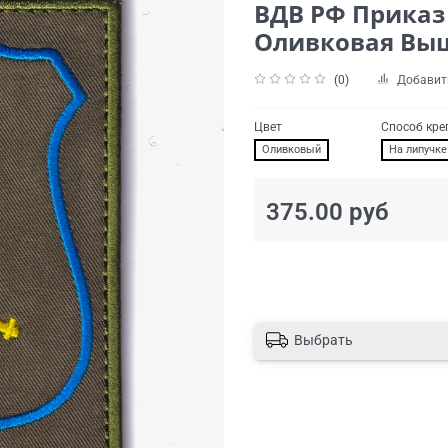
ВДВ РФ Приказ
Оливковая Вы
(0)
Добавит
Цвет
Способ кре
Оливковый
На липучке
375.00 руб
Выбрать