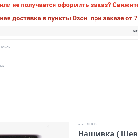
или не получается оформить заказ?
Свяжите
ная доставка в пункты Озон при заказе от 7
Ка
азу
арт.
040-345
Нашивка ( Шев