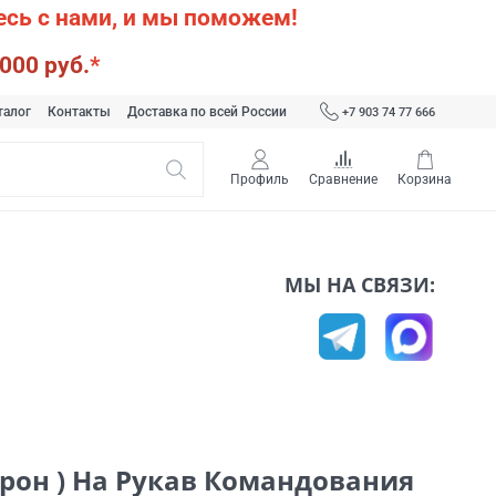
сь с нами, и мы поможем!
000 руб.
*
талог
Контакты
Доставка по всей России
+7 903 74 77 666
Профиль
Сравнение
Корзина
МЫ НА СВЯЗИ:
рон ) На Рукав Командования