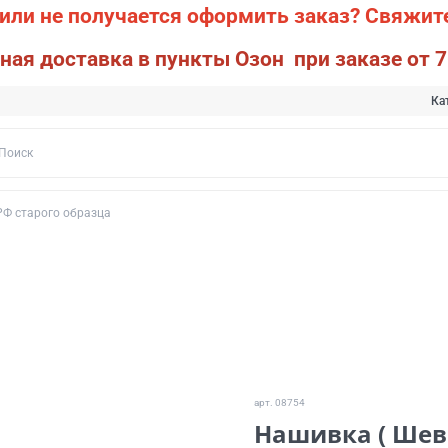
или не получается оформить заказ?
Свяжите
ная доставка в пункты Озон при заказе от 7
Ка
Ф старого образца
арт.
08754
Нашивка ( Шев