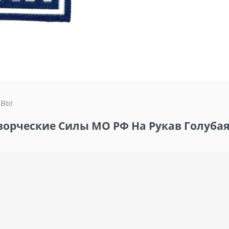
ывы
ворческие Силы МО РФ На Рукав Голуба