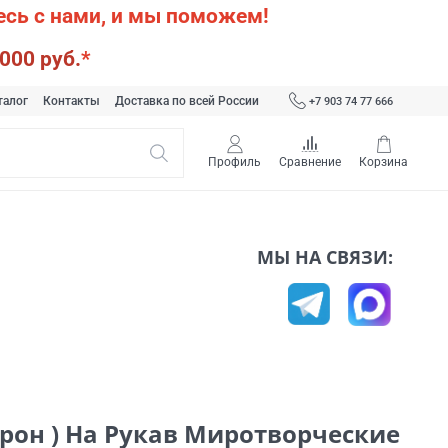
сь с нами, и мы поможем!
000 руб.
*
талог
Контакты
Доставка по всей России
+7 903 74 77 666
Профиль
Сравнение
Корзина
МЫ НА СВЯЗИ:
рон ) На Рукав Миротворческие