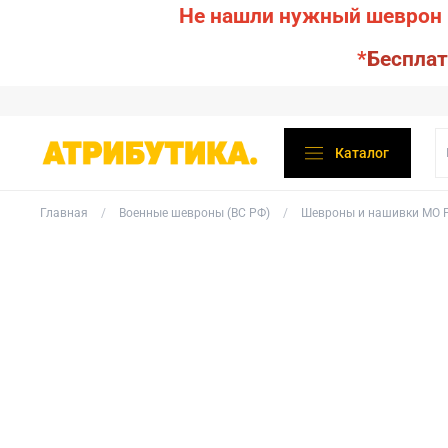
Не нашли нужный шеврон 
*
Бесплат
Каталог
Главная
Военные шевроны (ВС РФ)
Шевроны и нашивки МО Р