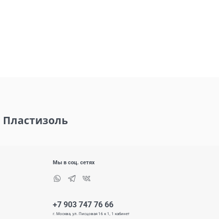
я Пластизоль
Мы в соц. сетях
+7 903 747 76 66
г. Москва, ул. Писцовая 16 к 1, 1 кабинет