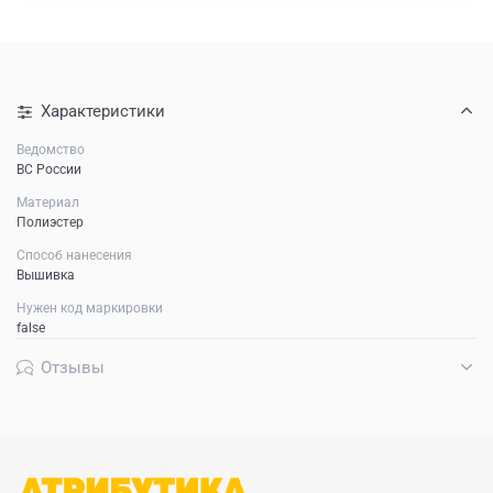
Характеристики
Ведомство
ВС России
Материал
Полиэстер
Способ нанесения
Вышивка
Нужен код маркировки
false
Отзывы