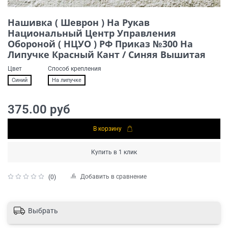
Нашивка ( Шеврон ) На Рукав
Национальный Центр Управления
Обороной ( НЦУО ) РФ Приказ №300 На
Липучке Красный Кант / Синяя Вышитая
Цвет
Способ крепления
Синий
На липучке
375.00 руб
В корзину
Купить в 1 клик
Добавить в сравнение
(0)
Выбрать