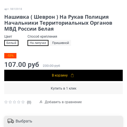
арт.
9810918
Нашивка ( Шеврон ) На Рукав Полиция
Начальники Территориальных Органов
МВД России Белая
Цвет
Способ крепления
Белый
На липучке
Пришивной
-53%
107.00 руб
230.00 руб
В корзину
Купить в 1 клик
Добавить в сравнение
(0)
Выбрать