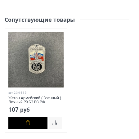
Сопутствующие товары
арт.
2 3 6 4 1 5
Жетон Армейский ( Военный )
Личный РХБЗ ВС РФ
107 руб