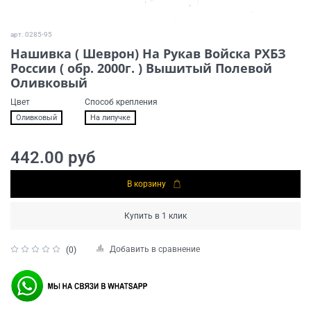
арт.
0285-95
Нашивка ( Шеврон) На Рукав Войска РХБЗ
России ( обр. 2000г. ) Вышитый Полевой
Оливковый
Цвет
Способ крепления
Оливковый
На липучке
442.00 руб
В корзину
Купить в 1 клик
Добавить в сравнение
(0)