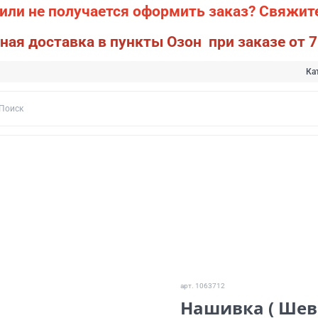
или не получается оформить заказ?
Свяжите
ная доставка в пункты Озон при заказе от 7
Ка
арт.
1063712
Нашивка ( Шев