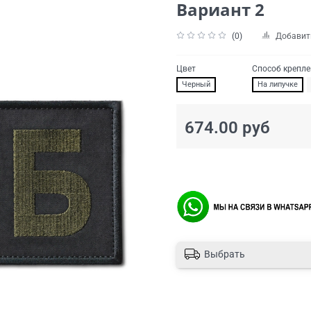
Вариант 2
(0)
Добавит
Цвет
Способ крепл
Черный
На липучке
674.00 руб
Выбрать