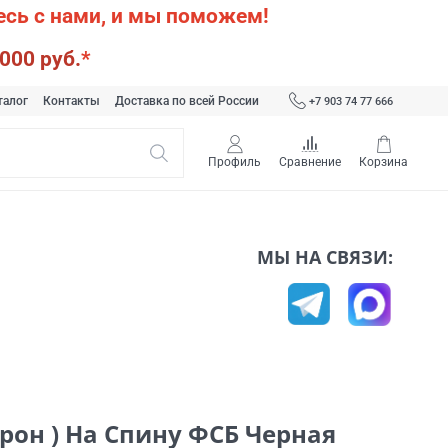
сь с нами, и мы поможем!
000 руб.
*
талог
Контакты
Доставка по всей России
+7 903 74 77 666
Профиль
Сравнение
Корзина
МЫ НА СВЯЗИ:
рон ) На Спину ФСБ Черная