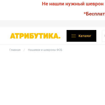
Не нашли нужный шеврон 
*
Бесплат
Каталог
Главная
Нашивки и шевроны ФСБ