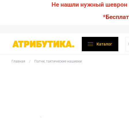
Не нашли нужный шеврон 
*
Бесплат
Каталог
Главная
Патчи, тактические нашивки