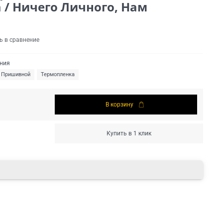
 / Ничего Личного, Нам
ь в сравнение
ения
Пришивной
Термопленка
В корзину
Купить в 1 клик