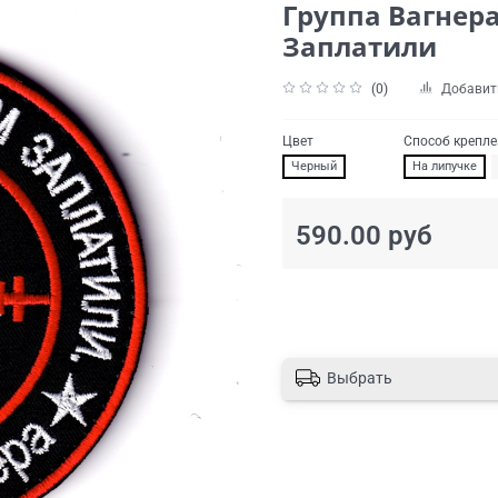
Группа Вагнера
Заплатили
(0)
Добавит
Цвет
Способ крепл
Черный
На липучке
590.00 руб
Выбрать