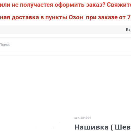
или не получается оформить заказ?
Свяжите
ная доставка в пункты Озон при заказе от 7
Ка
арт.
384394
Нашивка ( Шевр