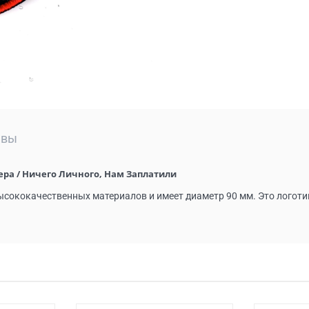
ывы
нера / Ничего Личного, Нам Заплатили
ысококачественных материалов и имеет диаметр 90 мм. Это логот