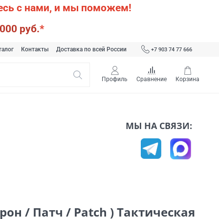
сь с нами, и мы поможем!
000 руб.
*
талог
Контакты
Доставка по всей России
+7 903 74 77 666
Профиль
Сравнение
Корзина
МЫ НА СВЯЗИ:
он / Патч / Patch ) Тактическая