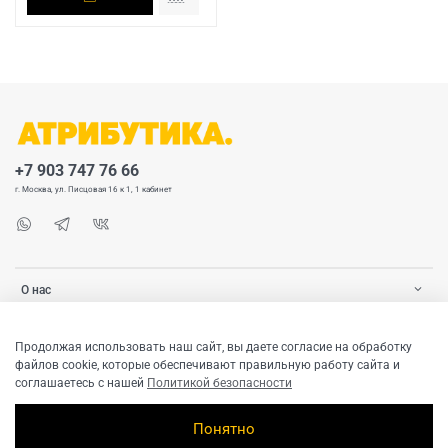
+7 903 747 76 66
г. Москва, ул. Писцовая 16 к 1, 1 кабинет
О нас
Покупателю
Продолжая использовать наш сайт, вы даете согласие на обработку
файлов cookie, которые обеспечивают правильную работу сайта и
соглашаетесь с нашей
Политикой безопасности
Понятно
© 2020-2026 ATRIBUTICASTORE.RU Все права защищены. Любое использование