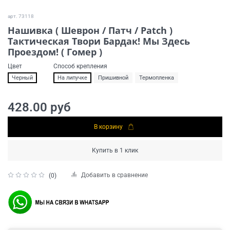
арт.
73118
Нашивка ( Шеврон / Патч / Patch )
Тактическая Твори Бардак! Мы Здесь
Проездом! ( Гомер )
Цвет
Способ крепления
Черный
На липучке
Пришивной
Термопленка
428.00 руб
В корзину
Купить в 1 клик
Добавить в сравнение
(0)