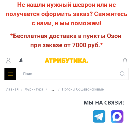
Не нашли нужный шеврон или не
получается оформить заказ?
Свяжитесь
с нами, и мы поможем!
*
Бесплатная доставка в пункты Озон
при заказе от 7000 руб.
*
Главная
Фурнитура
...
Погоны Общевойсковые
МЫ НА СВЯЗИ: