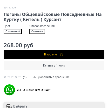
арт.
17420
Погоны Общевойсковые Повседневные На
Куртку ( Китель ) Курсант
Цвет
Способ крепления
Оливковый
Съемные
268.00 руб
В корзину
Купить в 1 клик
Добавить в сравнение
(0)
Выбрать