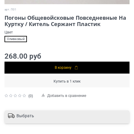
арт.
П01
Погоны Общевойсковые Повседневные На
Куртку / Китель Сержант Пластик
Цвет
Оливковый
268.00 руб
В корзину
Купить в 1 клик
Добавить в сравнение
(0)
Выбрать