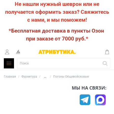
Не нашли нужный шеврон или не
получается оформить заказ?
Свяжитесь
с нами, и мы поможем!
*
Бесплатная доставка в пункты Озон
при заказе от 7000 руб.
*
Главная
Фурнитура
...
Погоны Общевойсковые
МЫ НА СВЯЗИ: