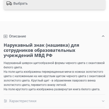
Выбрать
Описание
Нарукавный знак (нашивка) для
сотрудников образовательных
учреждений МВД РФ
Нарукавный шеврон щитообразной формы черного цвета с окантовкой
белого цвета.
На поле щита изображены перекрещенные мечи в ножнах золотистого
цвета с наложенным на них круглым щитом черного цвета с окантовкой
золотистого цвета. Круглый щит - в обрамлении лаврового венка
золотистого цвета, перевитого внизу летной.
На поле круглого щита изображена развернутая книга белого цвета.
Характеристики