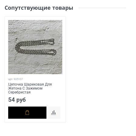
Сопутствующие товары
арт.
935107
Цепочка Шариковая Для
Жетона С Зажимом
Серебристая
54 руб