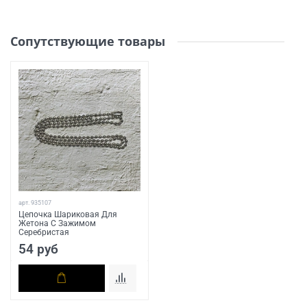
Сопутствующие товары
арт.
935107
Цепочка Шариковая Для
Жетона С Зажимом
Серебристая
54 руб