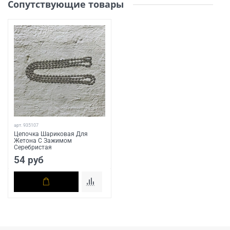
Сопутствующие товары
арт.
935107
Цепочка Шариковая Для
Жетона С Зажимом
Серебристая
54 руб