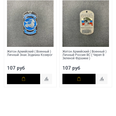
Жетон Армейский ( Военный )
Жетон Армейский ( Военный )
Личный Знак Зодиака Козерог
Личный Россия ВС ( Череп В
Зеленой Фуражке )
107 руб
107 руб