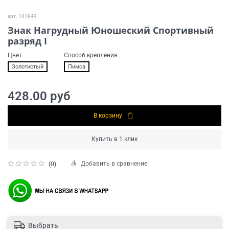
арт.
101849
Знак Нагрудный Юношеский Спортивный
разряд I
Цвет
Способ крепления
Золотистый
Пимса
428.00 руб
В корзину
Купить в 1 клик
Добавить в сравнение
(0)
Выбрать