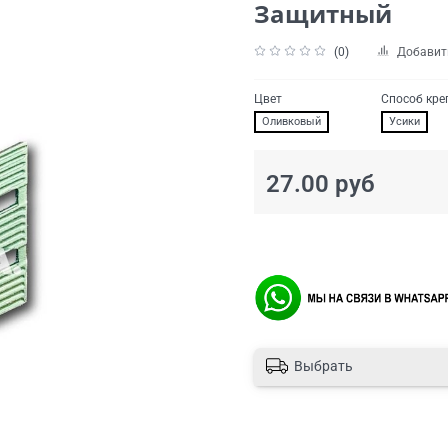
Защитный
(0)
Добавит
Цвет
Способ кре
Оливковый
Усики
27.00 руб
Выбрать