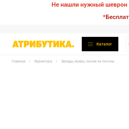
Не нашли нужный шеврон 
*
Бесплат
Каталог
Главная
Фурнитура
Звезды, буквы, лычки на погоны