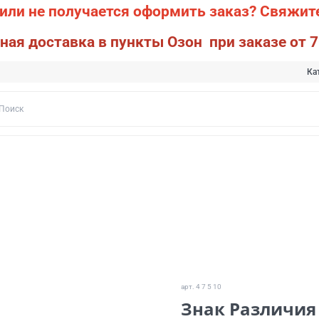
или не получается оформить заказ?
Свяжите
ная доставка в пункты Озон при заказе от 7
Ка
арт.
4 7 5 10
Знак Различия 