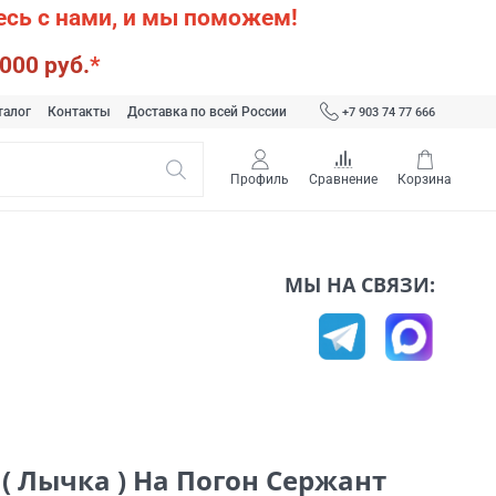
сь с нами, и мы поможем!
000 руб.
*
талог
Контакты
Доставка по всей России
+7 903 74 77 666
Профиль
Сравнение
Корзина
МЫ НА СВЯЗИ:
( Лычка ) На Погон Сержант