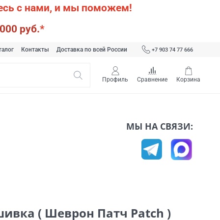
сь с нами, и мы поможем!
000 руб.
*
талог
Контакты
Доставка по всей России
+7 903 74 77 666
Профиль
Сравнение
Корзина
МЫ НА СВЯЗИ:
ивка ( Шеврон Патч Patch )