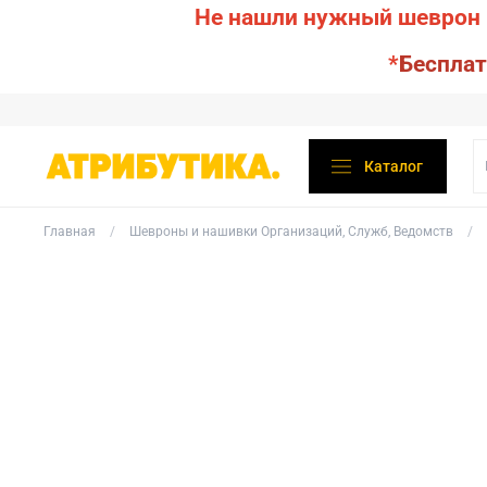
Не нашли нужный шеврон 
*
Бесплат
Каталог
Главная
Шевроны и нашивки Организаций, Служб, Ведомств