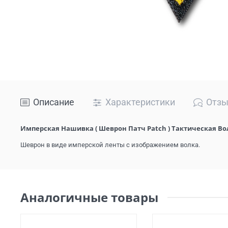
Описание
Характеристики
Отз
Имперская Нашивка ( Шеврон Патч Patch ) Тактическая Во
Шеврон в виде имперской ленты с изображением волка.
Аналогичные товары