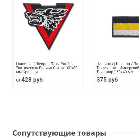
Нашивка ( Шеврон Патч Patch )
Нашивка ( Шеврон / Пат
Тактическая Волчья Сотня 100х80
Тактическая Имперский
мм Красная
Триколор ) 60х40 мм
428 руб
375 руб
От
Сопутствующие товары