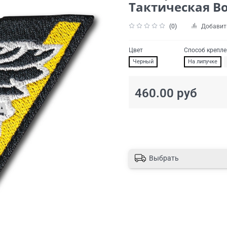
Тактическая В
(0)
Добавит
Цвет
Способ крепл
Черный
На липучке
460.00 руб
Выбрать