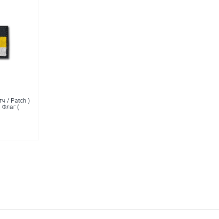
ч / Patch )
 Флаг (