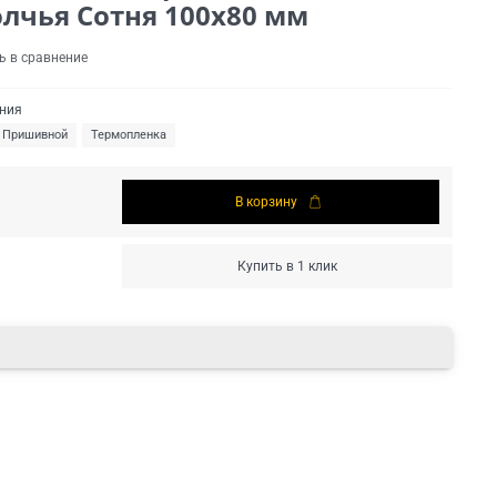
олчья Сотня 100х80 мм
ь в сравнение
ения
Пришивной
Термопленка
В корзину
Купить в 1 клик