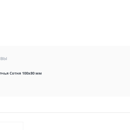
ывы
лчья Сотня 100х80 мм