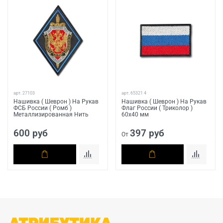
арт.
27103
арт.
65321 4
Нашивка ( Шеврон ) На Рукав
Нашивка ( Шеврон ) На Рукав
ФСБ России ( Ромб )
Флаг России ( Триколор )
Металлизированная Нить
60х40 мм
600 руб
397 руб
От