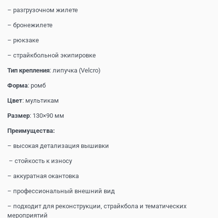
– разгрузочном жилете
– бронежилете
– рюкзаке
– страйкбольной экипировке
Тип крепления
: липучка (Velcro)
Форма
: ромб
Цвет
: мультикам
Размер
: 130×90 мм
Преимущества:
– высокая детализация вышивки
– стойкость к износу
– аккуратная окантовка
– профессиональный внешний вид
– подходит для реконструкции, страйкбола и тематических
мероприятий