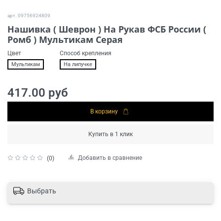
арт.
09756924809
Нашивка ( Шеврон ) На Рукав ФСБ России (
Ромб ) Мультикам Серая
Цвет
Способ крепления
Мультикам
На липучке
417.00 руб
В корзину
Купить в 1 клик
Добавить в сравнение
(0)
Выбрать