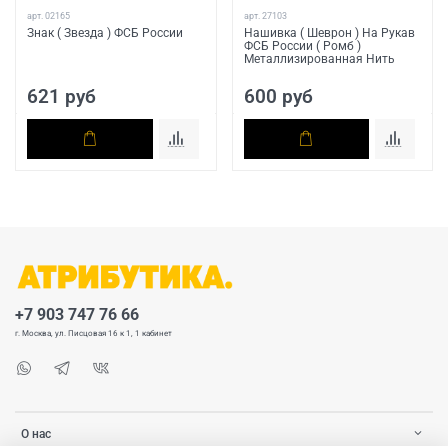
арт.
02165
арт.
27103
Знак ( Звезда ) ФСБ России
Нашивка ( Шеврон ) На Рукав
ФСБ России ( Ромб )
Металлизированная Нить
621 руб
600 руб
+7 903 747 76 66
г. Москва, ул. Писцовая 16 к 1, 1 кабинет
О нас