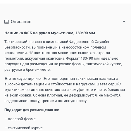
Описание
Нашивка ФСБ на рукав мультикам, 130×90 мм
Тактический шеврон с символикой Федеральной Службы
Безопасности, выполненный в износостойком полевом
исполнении. Чёткая плотная машинная вышивка, строгая
геометрия, аккуратная окантовка. Формат 130×90 мм идеально
подходит для размещения на рукаве формы, тактической куртке,
разгрузке и бронежилете.
Это не «сувенирчик». Это полноценная тактическая нашивка с
высокой детализацией и стойкостью к нагрузкам. Цвета серый/
мультикам органично сочетаются с камуфляжем и не выбиваются
из экипировки. Основа плотная, не деформируется, не махрится,
выдерживает влагу, трение и активную носку.
Подходит для размещения на:
– полевой форме
– тактической куртке